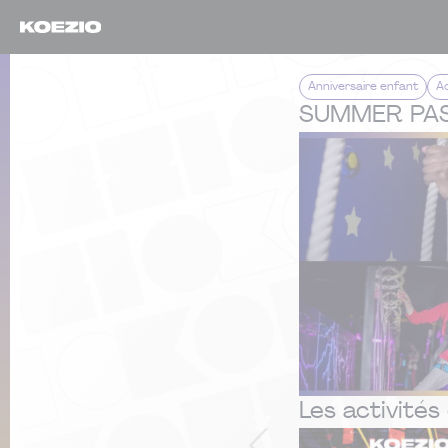
Anniversaire enfant
Ac
SUMMER PA
Les activités