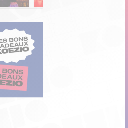
PACK
Multiactivité